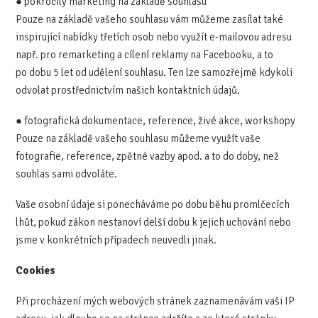
● pokročilý marketing na základě souhlasu
Pouze na základě vašeho souhlasu vám můžeme zasílat také
inspirující nabídky třetích osob nebo využít e-mailovou adresu
např. pro remarketing a cílení reklamy na Facebooku, a to
po dobu 5 let od udělení souhlasu. Ten lze samozřejmě kdykoli
odvolat prostřednictvím našich kontaktních údajů.
● fotografická dokumentace, reference, živé akce, workshopy
Pouze na základě vašeho souhlasu můžeme využít vaše
fotografie, reference, zpětné vazby apod. a to do doby, než
souhlas sami odvoláte.
Vaše osobní údaje si ponecháváme po dobu běhu promlčecích
lhůt, pokud zákon nestanoví delší dobu k jejich uchování nebo
jsme v konkrétních případech neuvedli jinak.
Cookies
Při procházení mých webových stránek zaznamenávám vaši IP