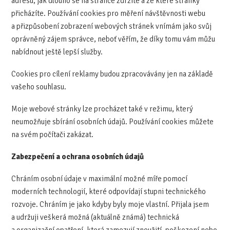
adresu, jak dlouho se na stránce zdržíte a ze které stránky
přicházíte. Používání cookies pro měření návštěvnosti webu
a přizpůsobení zobrazení webových stránek vnímám jako svůj
oprávněný zájem správce, neboť věřím, že díky tomu vám můžu
nabídnout ještě lepší služby.
Cookies pro cílení reklamy budou zpracovávány jen na základě
vašeho souhlasu.
Moje webové stránky lze procházet také v režimu, který
neumožňuje sbírání osobních údajů. Používání cookies můžete
na svém počítači zakázat.
Zabezpečení a ochrana osobních údajů
Chráním osobní údaje v maximální možné míře pomocí
moderních technologií, které odpovídají stupni technického
rozvoje. Chráním je jako kdyby byly moje vlastní. Přijala jsem
a udržuji veškerá možná (aktuálně známá) technická