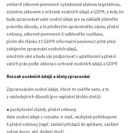
veškeré zákonné povinnosti vyžadované platnou legislativou,
zejména zákonem o ochraně osobních údajů a GDPR, a tedy že:
budu zpracovávat vaše osobní údaje jen na základě platného
právního důvodu, a to především oprávněného zájmu, plnění
smlouvy, zákonné povinnosti či uděleného souhlasu,
plním dle článku 13 GDPR informační povinnost ještě před
zahájením zpracování osobních údajů,
umožním vám a budu vás podporovat v uplatňování a plnění
vašich práv podle zákona o ochraně osobních údajů a GDPR
Rozsah osobních údajů a účely zpracování
Zzpracovávám osobní údaje, které mi svěříte sami, a to
z následujících důvodů (pro naplnění těchto účelů):
● poskytování služeb, plnění smlouvy
Vaše osobní údaje v rozsahu: e-mail, nezbytně potřebujeme
k plnění smlouvy (např. zaslání přístupů do aplikace, zasílání
online kurzu, atd, dodání zboží.