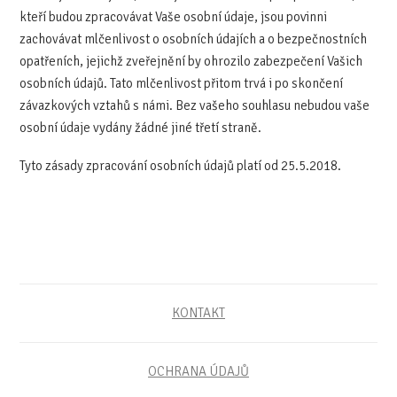
kteří budou zpracovávat Vaše osobní údaje, jsou povinni
zachovávat mlčenlivost o osobních údajích a o bezpečnostních
opatřeních, jejichž zveřejnění by ohrozilo zabezpečení Vašich
osobních údajů. Tato mlčenlivost přitom trvá i po skončení
závazkových vztahů s námi. Bez vašeho souhlasu nebudou vaše
osobní údaje vydány žádné jiné třetí straně.
Tyto zásady zpracování osobních údajů platí od 25.5.2018.
KONTAKT
OCHRANA ÚDAJŮ