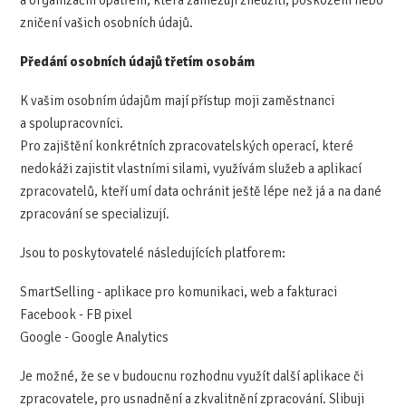
a organizační opatření, která zamezují zneužití, poškození nebo
zničení vašich osobních údajů.
Předání osobních údajů třetím osobám
K vašim osobním údajům mají přístup moji zaměstnanci
a spolupracovníci.
Pro zajištění konkrétních zpracovatelských operací, které
nedokáži zajistit vlastními silami, využívám služeb a aplikací
zpracovatelů, kteří umí data ochránit ještě lépe než já a na dané
zpracování se specializují.
Jsou to poskytovatelé následujících platforem:
SmartSelling - aplikace pro komunikaci, web a fakturaci
Facebook - FB pixel
Google - Google Analytics
Je možné, že se v budoucnu rozhodnu využít další aplikace či
zpracovatele, pro usnadnění a zkvalitnění zpracování. Slibuji