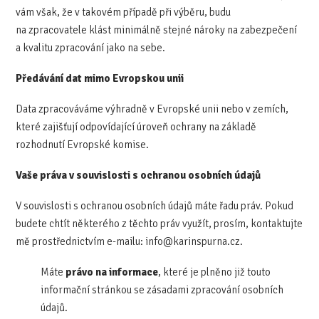
vám však, že v takovém případě při výběru, budu
na zpracovatele klást minimálně stejné nároky na zabezpečení
a kvalitu zpracování jako na sebe.
Předávání dat mimo Evropskou unii
Data zpracováváme výhradně v Evropské unii nebo v zemích,
které zajišťují odpovídající úroveň ochrany na základě
rozhodnutí Evropské komise.
Vaše práva v souvislosti s ochranou osobních údajů
V souvislosti s ochranou osobních údajů máte řadu práv. Pokud
budete chtít některého z těchto práv využít, prosím, kontaktujte
mě prostřednictvím e-mailu: info@karinspurna.cz.
Máte
právo na informace
, které je plněno již touto
informační stránkou se zásadami zpracování osobních
údajů.