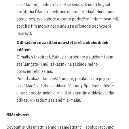
se zákonem, máte právo se se svou stížností kdykoli
obrátit na Úřad pro ochranu osobních údajů. Budu ráda
pokud nejprve budete o tomto podezření informovat mě,
abych s tím moh/a něco udělat a případné pochybení
napravit.
Odhlášení ze zasílání newsletterů a obchodních
sdělení
E-maily s inspirací, články či produkty a službami vám
zasílám jste-li můj zákazník na základě mého
oprávněného zájmu.
Pokud zákazníkem ještě nejste, posílám vám je jen
na základě vašeho souhlasu. V obou případech můžete
ukončit odběr mých e-mailů stisknutím odhlašovacího
odkazu v každém zaslaném e-mailu.
Mlčenlivost
Dovoluji si Vás ujistit, že moji zaměstnanci i spolupracovníci,