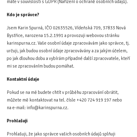
máte v souvislosti s GDPR (Nařízení o ochraně osobních údajů).
Kdo je správce?
Jsem Karin Spurná, IČO 02635526, Vídeňská 709, 37833 Nová
Bystřice, narozena 15.2.1991 a provozuji webovou stránku
karinspurna.cz. Vaše osobní údaje zpracovávám jako správce, tj.
určuji, jak budou osobní údaje zpracovávány a za jakým účelem,
po jak dlouhou dobu a vybírám případné další zpracovatele, kteří
mi se zpracováním budou pomáhat.
Kontaktní údaje
Pokud se na mě budete chtít v průběhu zpracování obrátit,
můžete mě kontaktovat na tel. čísle +420 724 919 197 nebo
na e-mail: info@karinspurna.cz.
Prohlašuji
Prohlašuji, že jako správce vašich osobních údajů splňuji