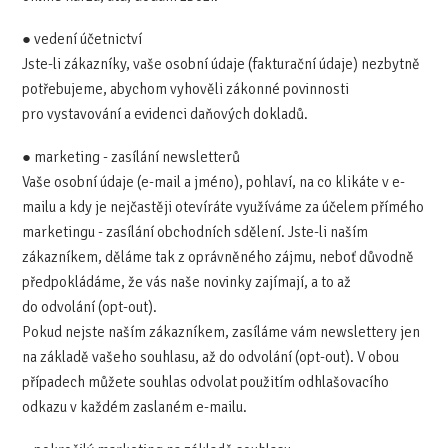
● vedení účetnictví
Jste-li zákazníky, vaše osobní údaje (fakturační údaje) nezbytně
potřebujeme, abychom vyhověli zákonné povinnosti
pro vystavování a evidenci daňových dokladů.
● marketing - zasílání newsletterů
Vaše osobní údaje (e-mail a jméno), pohlaví, na co klikáte v e-
mailu a kdy je nejčastěji otevíráte využíváme za účelem přímého
marketingu - zasílání obchodních sdělení. Jste-li naším
zákazníkem, děláme tak z oprávněného zájmu, neboť důvodně
předpokládáme, že vás naše novinky zajímají, a to až
do odvolání (opt-out).
Pokud nejste naším zákazníkem, zasíláme vám newslettery jen
na základě vašeho souhlasu, až do odvolání (opt-out). V obou
případech můžete souhlas odvolat použitím odhlašovacího
odkazu v každém zaslaném e-mailu.