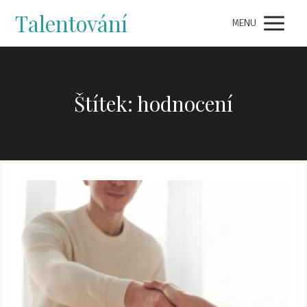
Talentování
MENU
Štítek: hodnocení