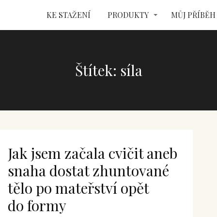
KE STAŽENÍ
PRODUKTY
MŮJ PŘÍBĚH
Štítek: síla
Jak jsem začala cvičit aneb
snaha dostat zhuntované
tělo po mateřství opět
do formy