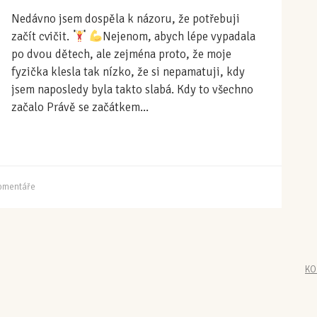
Nedávno jsem dospěla k názoru, že potřebuji
začít cvičit.
Nejenom, abych lépe vypadala
po dvou dětech, ale zejména proto, že moje
fyzička klesla tak nízko, že si nepamatuji, kdy
jsem naposledy byla takto slabá. Kdy to všechno
začalo Právě se začátkem...
omentáře
KO