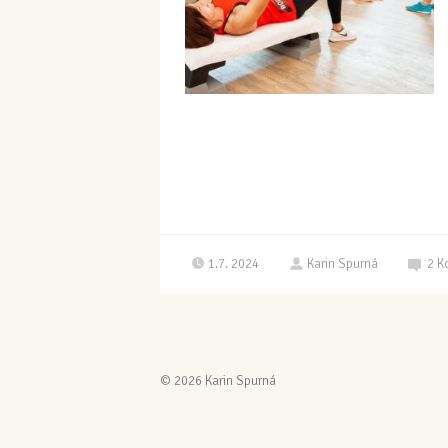
1.7. 2024
Karin Spurná
2
K
© 2026 Karin Spurná