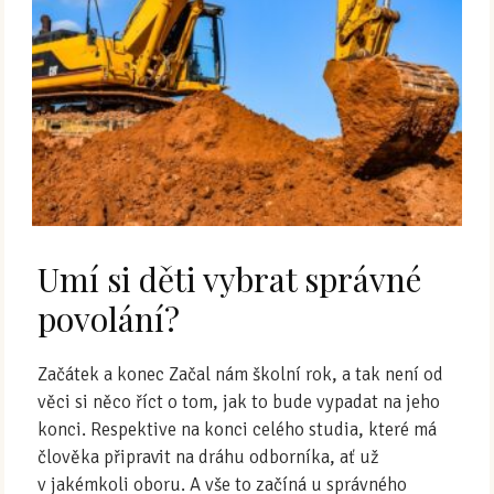
Umí si děti vybrat správné
povolání?
Začátek a konec Začal nám školní rok, a tak není od
věci si něco říct o tom, jak to bude vypadat na jeho
konci. Respektive na konci celého studia, které má
člověka připravit na dráhu odborníka, ať už
v jakémkoli oboru. A vše to začíná u správného