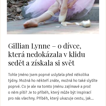
Gillian Lynne – o dívce,
která nedokázala v klidu
sedět a získala si svět
Tohle jméno jsem poprvé uslyšela před několika
týdny. Možná ho někteří znáte, možná ho také slyšíte
poprvé. Co je ale na tomto jménu zajímavé a proč
o něm píši? Je to příběh, který může být inspirací
pro nás všechny. Příběh, který ukazuje cestu, jak...