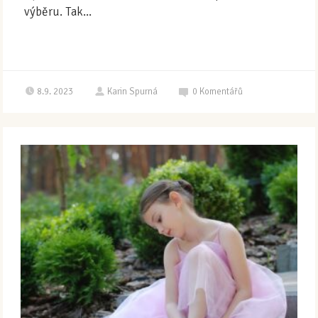
výběru. Tak...
8.9. 2023
Karin Spurná
0
Komentářů