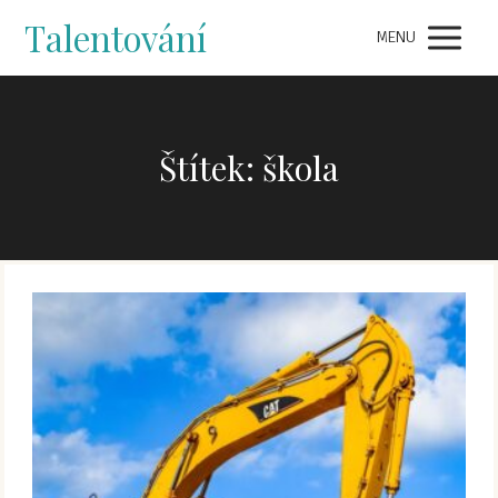
Talentování
MENU
Štítek: škola