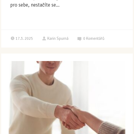
pro sebe, nestačíte se...
17.3. 2025
Karin Spurná
0
Komentářů