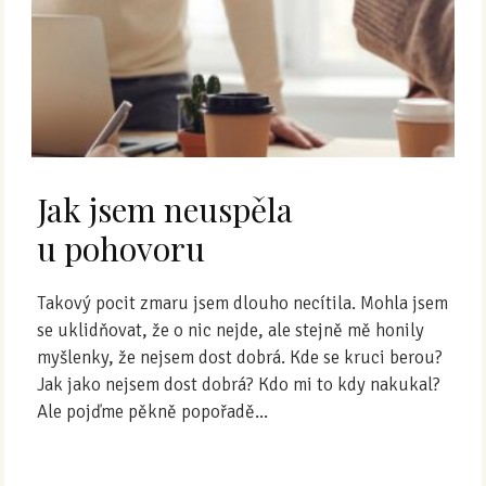
Jak jsem neuspěla
u pohovoru
Takový pocit zmaru jsem dlouho necítila. Mohla jsem
se uklidňovat, že o nic nejde, ale stejně mě honily
myšlenky, že nejsem dost dobrá. Kde se kruci berou?
Jak jako nejsem dost dobrá? Kdo mi to kdy nakukal?
Ale pojďme pěkně popořadě...