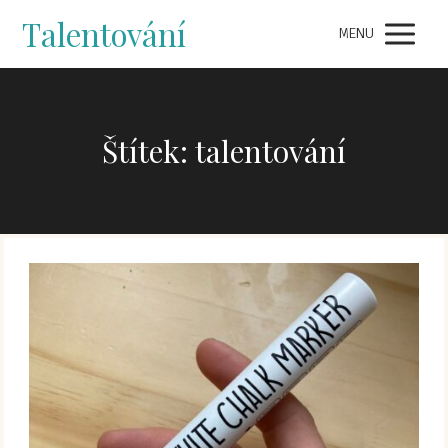
Talentování
MENU
Štítek: talentování