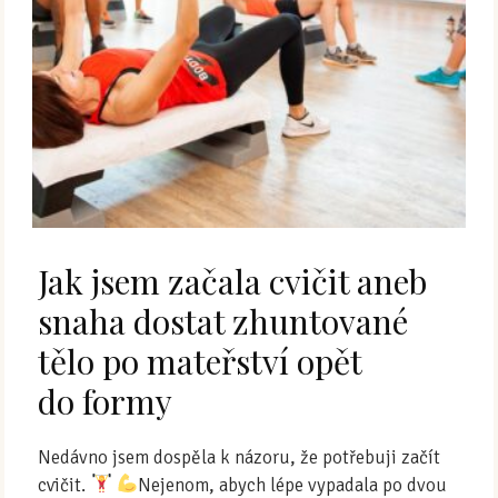
Jak jsem začala cvičit aneb
snaha dostat zhuntované
tělo po mateřství opět
do formy
Nedávno jsem dospěla k názoru, že potřebuji začít
cvičit.
Nejenom, abych lépe vypadala po dvou