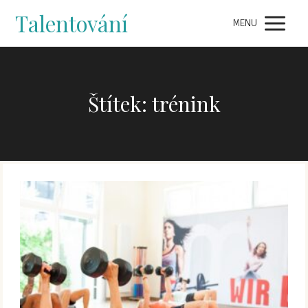
Talentování
MENU
Štítek: trénink