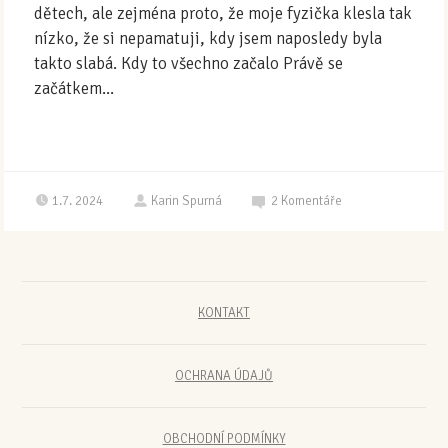
dětech, ale zejména proto, že moje fyzička klesla tak
nízko, že si nepamatuji, kdy jsem naposledy byla
takto slabá. Kdy to všechno začalo Právě se
začátkem...
1.7. 2024
Karin Spurná
2
Komentáře
KONTAKT
OCHRANA ÚDAJŮ
OBCHODNÍ PODMÍNKY